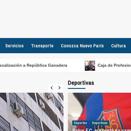
Servicios
Transporte
Conozca Nuevo París
Cultura
ión a República Ganadera
Caja de Profesionales pres
Deportivas
Deportes
Deportivas
Salus F.C. presentó su cam