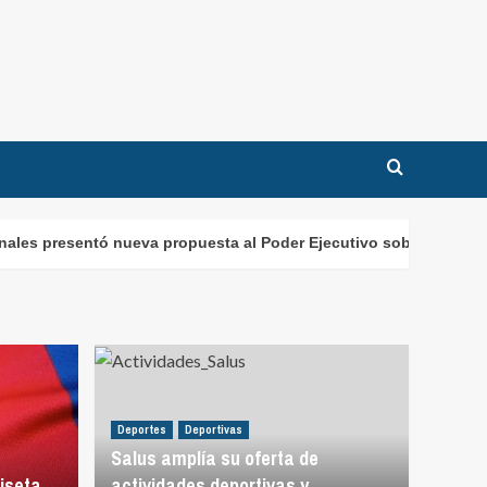
entó nueva propuesta al Poder Ejecutivo sobre el financiamiento 
Deportes
Deportivas
Salus amplía su oferta de
iseta
actividades deportivas y