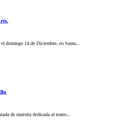
rís.
el domingo 14 de Diciembre, en Santa...
llo
nada de muestra dedicada al teatro...