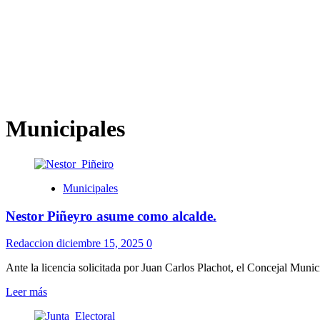
Municipales
Municipales
Nestor Piñeyro asume como alcalde.
Redaccion
diciembre 15, 2025
0
Ante la licencia solicitada por Juan Carlos Plachot, el Concejal Muni
Leer
Leer más
más
sobre