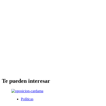
Te pueden interesar
Políticas