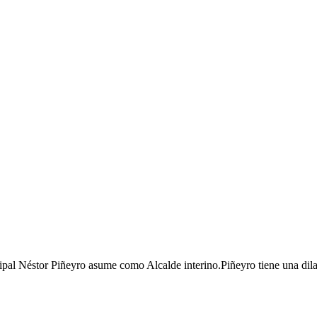
cipal Néstor Piñeyro asume como Alcalde interino.Piñeyro tiene una dila