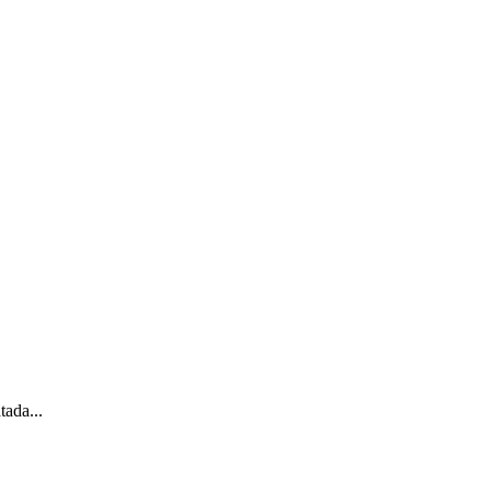
tada...