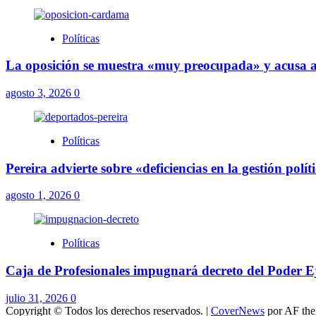
Políticas
La oposición se muestra «muy preocupada» y acusa a
agosto 3, 2026
0
Políticas
Pereira advierte sobre «deficiencias en la gestión pol
agosto 1, 2026
0
Políticas
Caja de Profesionales impugnará decreto del Poder Ej
julio 31, 2026
0
Copyright © Todos los derechos reservados.
|
CoverNews
por AF the