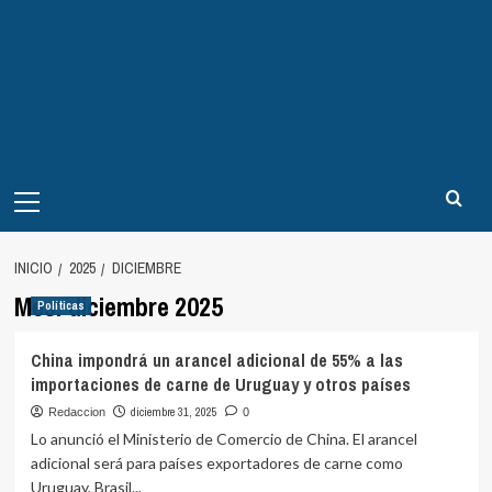
Menú
principal
INICIO
2025
DICIEMBRE
Mes:
diciembre 2025
Políticas
China impondrá un arancel adicional de 55% a las
importaciones de carne de Uruguay y otros países
diciembre 31, 2025
Redaccion
0
Lo anunció el Ministerio de Comercio de China. El arancel
adicional será para países exportadores de carne como
Uruguay, Brasil...