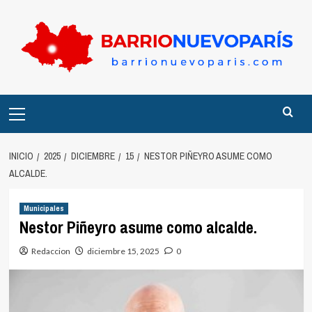
Saltar
al
contenido
Menú
principal
INICIO
2025
DICIEMBRE
15
NESTOR PIÑEYRO ASUME COMO
ALCALDE.
Municipales
Nestor Piñeyro asume como alcalde.
Redaccion
diciembre 15, 2025
0