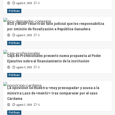
agosto 6, 2026
0
Políticas
BCU y MGAP recurrirán fallo judicial que los responsabiliza
por omisión de fiscalización a República Ganadera
agosto 5, 2026
0
Políticas
Caja de Profesionales presentó nueva propuesta al Poder
Ejecutivo sobre el financiamiento de la institución
agosto 4, 2026
0
Políticas
La oposición se muestra «muy preocupada» y acusa a la
ministra Lazo de «mentir» tras comparecer por el caso
Cardama
agosto 3, 2026
0
Políticas