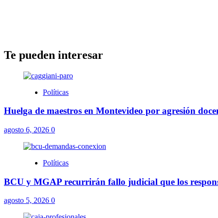
Te pueden interesar
Políticas
Huelga de maestros en Montevideo por agresión docent
agosto 6, 2026
0
Políticas
BCU y MGAP recurrirán fallo judicial que los respons
agosto 5, 2026
0