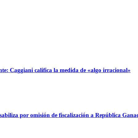
e: Caggiani califica la medida de «algo irracional»
abiliza por omisión de fiscalización a República Gana