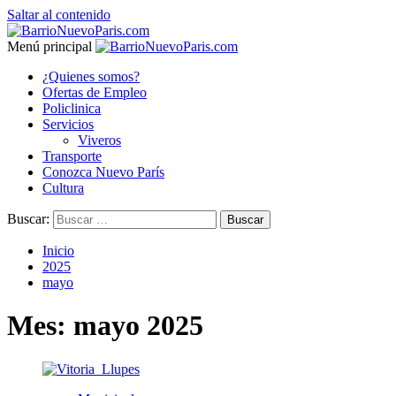
Saltar al contenido
Menú principal
¿Quienes somos?
Ofertas de Empleo
Policlinica
Servicios
Viveros
Transporte
Conozca Nuevo París
Cultura
Buscar:
Inicio
2025
mayo
Mes:
mayo 2025