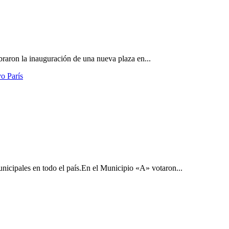
raron la inauguración de una nueva plaza en...
o París
unicipales en todo el país.En el Municipio «A» votaron...