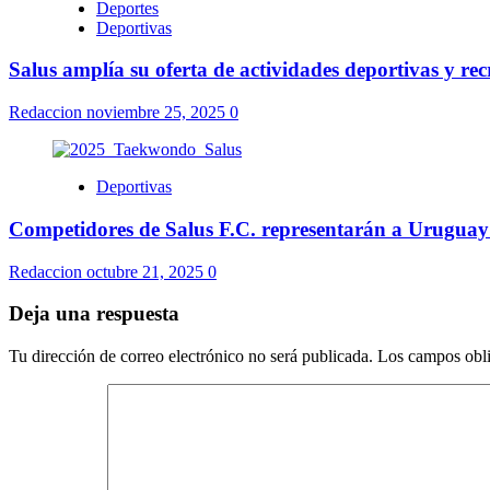
Deportes
Deportivas
Salus amplía su oferta de actividades deportivas y rec
Redaccion
noviembre 25, 2025
0
Deportivas
Competidores de Salus F.C. representarán a Urugua
Redaccion
octubre 21, 2025
0
Deja una respuesta
Tu dirección de correo electrónico no será publicada.
Los campos obli