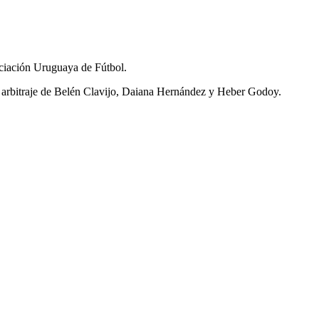
ociación Uruguaya de Fútbol.
l arbitraje de Belén Clavijo, Daiana Hernández y Heber Godoy.