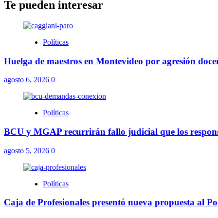
Te pueden interesar
Políticas
Huelga de maestros en Montevideo por agresión docent
agosto 6, 2026
0
Políticas
BCU y MGAP recurrirán fallo judicial que los respons
agosto 5, 2026
0
Políticas
Caja de Profesionales presentó nueva propuesta al Pod