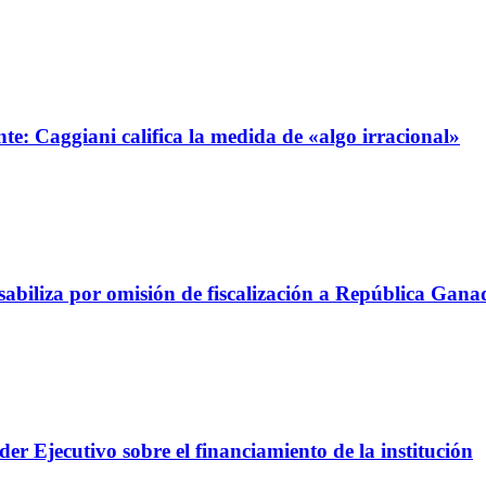
e: Caggiani califica la medida de «algo irracional»
abiliza por omisión de fiscalización a República Gana
er Ejecutivo sobre el financiamiento de la institución