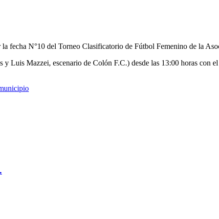
r la fecha N°10 del Torneo Clasificatorio de Fútbol Femenino de la As
es y Luis Mazzei, escenario de Colón F.C.) desde las 13:00 horas con e
 municipio
.