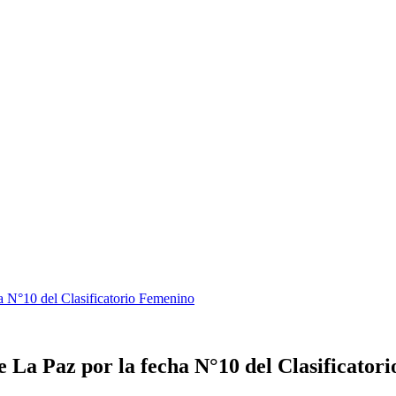
ha N°10 del Clasificatorio Femenino
e La Paz por la fecha N°10 del Clasificator