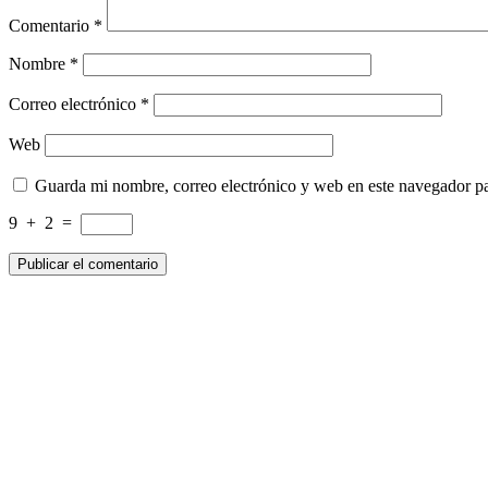
Comentario
*
Nombre
*
Correo electrónico
*
Web
Guarda mi nombre, correo electrónico y web en este navegador p
9
+
2
=