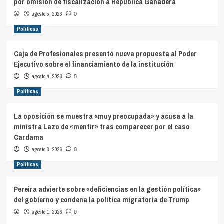
por omisión de fiscalización a República Ganadera
agosto 5, 2026
0
Políticas
Caja de Profesionales presentó nueva propuesta al Poder
Ejecutivo sobre el financiamiento de la institución
agosto 4, 2026
0
Políticas
La oposición se muestra «muy preocupada» y acusa a la
ministra Lazo de «mentir» tras comparecer por el caso
Cardama
agosto 3, 2026
0
Políticas
Pereira advierte sobre «deficiencias en la gestión política»
del gobierno y condena la política migratoria de Trump
agosto 1, 2026
0