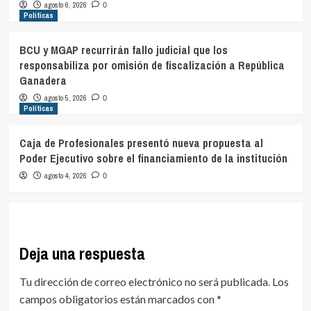
agosto 6, 2026
0
Políticas
BCU y MGAP recurrirán fallo judicial que los
responsabiliza por omisión de fiscalización a República
Ganadera
agosto 5, 2026
0
Políticas
Caja de Profesionales presentó nueva propuesta al
Poder Ejecutivo sobre el financiamiento de la institución
agosto 4, 2026
0
Deja una respuesta
Tu dirección de correo electrónico no será publicada.
Los
campos obligatorios están marcados con
*