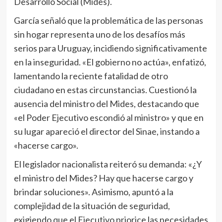
Desarrollo Social (Mides).
García señaló que la problemática de las personas
sin hogar representa uno de los desafíos más
serios para Uruguay, incidiendo significativamente
en la inseguridad. «El gobierno no actúa», enfatizó,
lamentando la reciente fatalidad de otro
ciudadano en estas circunstancias. Cuestionó la
ausencia del ministro del Mides, destacando que
«el Poder Ejecutivo escondió al ministro» y que en
su lugar apareció el director del Sinae, instando a
«hacerse cargo».
El legislador nacionalista reiteró su demanda: «¿Y
el ministro del Mides? Hay que hacerse cargo y
brindar soluciones». Asimismo, apuntó a la
complejidad de la situación de seguridad,
exigiendo que el Ejecutivo priorice las necesidades