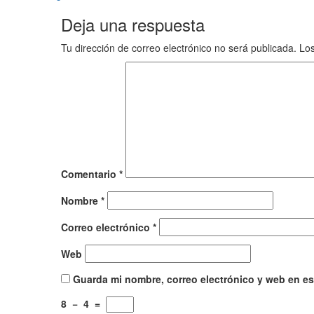
Deja una respuesta
Tu dirección de correo electrónico no será publicada.
Los
Comentario
*
Nombre
*
Correo electrónico
*
Web
Guarda mi nombre, correo electrónico y web en e
8
−
4
=