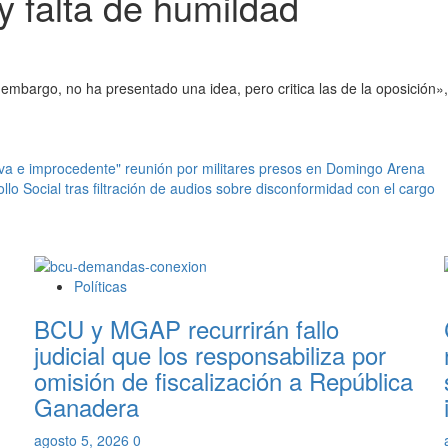
 y falta de humildad
embargo, no ha presentado una idea, pero critica las de la oposición», 
iva e improcedente" reunión por militares presos en Domingo Arena
llo Social tras filtración de audios sobre disconformidad con el cargo
Políticas
BCU y MGAP recurrirán fallo
judicial que los responsabiliza por
omisión de fiscalización a República
Ganadera
agosto 5, 2026
0