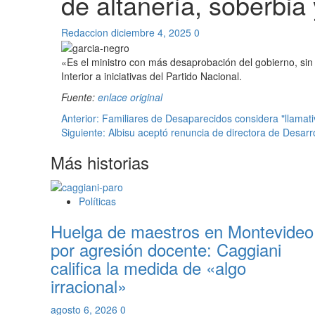
de altanería, soberbia
Redaccion
diciembre 4, 2025
0
«Es el ministro con más desaprobación del gobierno, sin 
Interior a iniciativas del Partido Nacional.
Fuente:
enlace original
Navegación
Anterior:
Familiares de Desaparecidos considera "llamat
Siguiente:
Albisu aceptó renuncia de directora de Desarro
de
Más historias
entradas
Políticas
Huelga de maestros en Montevideo
por agresión docente: Caggiani
califica la medida de «algo
irracional»
agosto 6, 2026
0