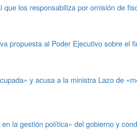
l que los responsabiliza por omisión de fi
a propuesta al Poder Ejecutivo sobre el fin
upada» y acusa a la ministra Lazo de «me
 en la gestión política» del gobierno y con