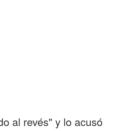
o al revés" y lo acusó