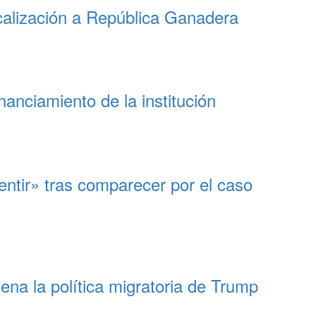
scalización a República Ganadera
anciamiento de la institución
ntir» tras comparecer por el caso
dena la política migratoria de Trump