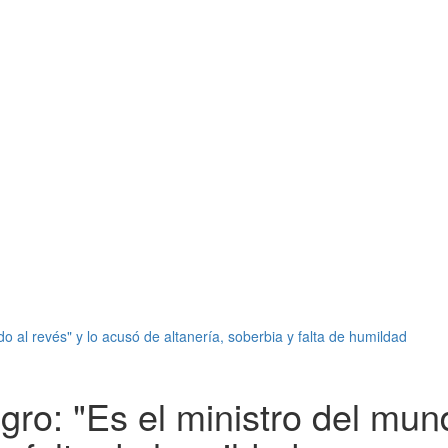
o al revés" y lo acusó de altanería, soberbia y falta de humildad
ro: "Es el ministro del mund