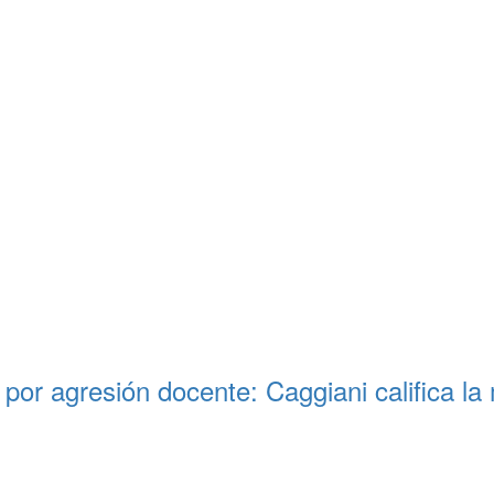
or agresión docente: Caggiani califica la 