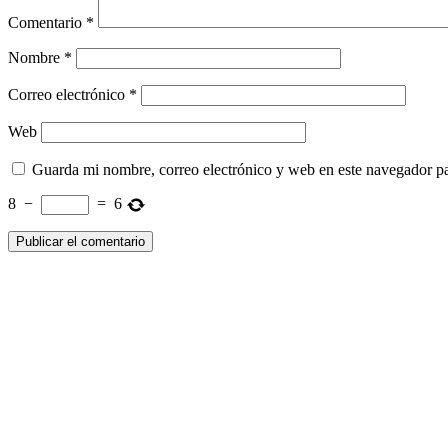
Comentario
*
Nombre
*
Correo electrónico
*
Web
Guarda mi nombre, correo electrónico y web en este navegador p
8
−
=
6