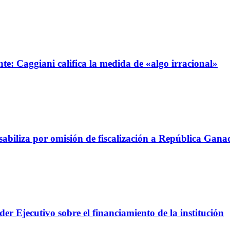
e: Caggiani califica la medida de «algo irracional»
abiliza por omisión de fiscalización a República Gana
er Ejecutivo sobre el financiamiento de la institución