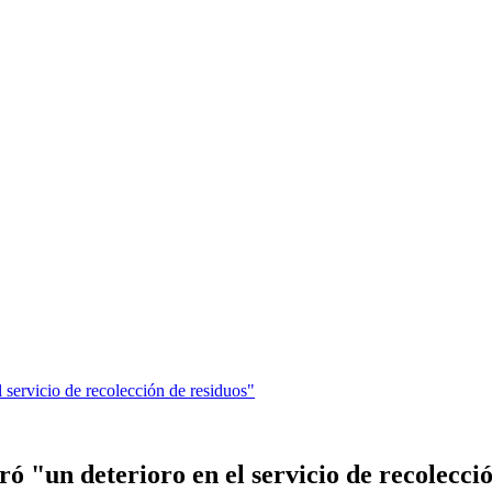
l servicio de recolección de residuos"
ró "un deterioro en el servicio de recolecci