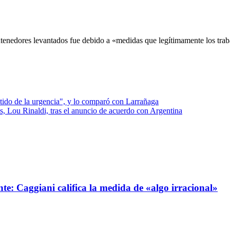
ntenedores levantados fue debido a «medidas que legítimamente los tra
ntido de la urgencia", y lo comparó con Larrañaga
 Lou Rinaldi, tras el anuncio de acuerdo con Argentina
e: Caggiani califica la medida de «algo irracional»