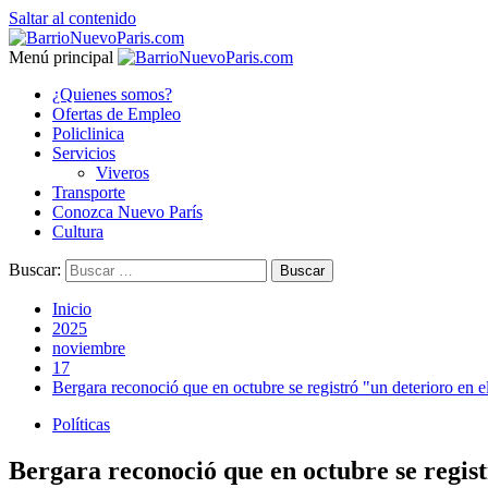
Saltar al contenido
Menú principal
¿Quienes somos?
Ofertas de Empleo
Policlinica
Servicios
Viveros
Transporte
Conozca Nuevo París
Cultura
Buscar:
Inicio
2025
noviembre
17
Bergara reconoció que en octubre se registró "un deterioro en e
Políticas
Bergara reconoció que en octubre se regist