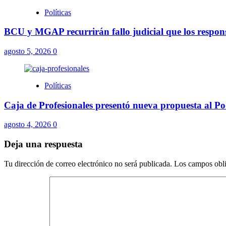
Políticas
BCU y MGAP recurrirán fallo judicial que los respons
agosto 5, 2026
0
Políticas
Caja de Profesionales presentó nueva propuesta al Pod
agosto 4, 2026
0
Deja una respuesta
Tu dirección de correo electrónico no será publicada.
Los campos obli