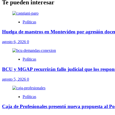
Te pueden interesar
Políticas
Huelga de maestros en Montevideo por agresión docent
agosto 6, 2026
0
Políticas
BCU y MGAP recurrirán fallo judicial que los respons
agosto 5, 2026
0
Políticas
Caja de Profesionales presentó nueva propuesta al Pod