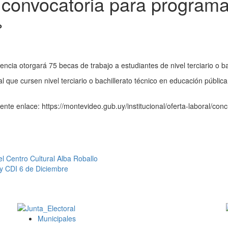
 convocatoria para program
»
ncia otorgará 75 becas de trabajo a estudiantes de nivel terciario o ba
 que cursen nivel terciario o bachillerato técnico en educación pública, 
iente enlace: https://montevideo.gub.uy/institucional/oferta-laboral/co
l Centro Cultural Alba Roballo
 y CDI 6 de Diciembre
Municipales