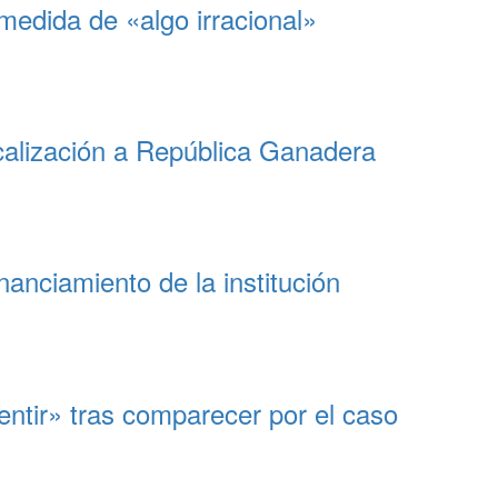
medida de «algo irracional»
scalización a República Ganadera
anciamiento de la institución
ntir» tras comparecer por el caso