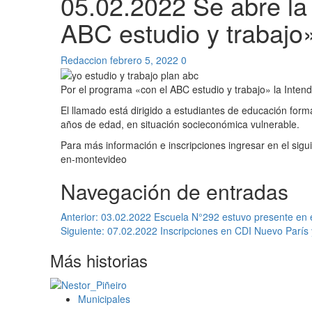
05.02.2022 Se abre la
ABC estudio y trabajo
Redaccion
febrero 5, 2022
0
Por el programa «con el ABC estudio y trabajo» la Intende
El llamado está dirigido a estudiantes de educación formal
años de edad, en situación socieconómica vulnerable.
Para más información e inscripciones ingresar en el sigu
en-montevideo
Navegación de entradas
Anterior:
03.02.2022 Escuela N°292 estuvo presente en e
Siguiente:
07.02.2022 Inscripciones en CDI Nuevo París
Más historias
Municipales