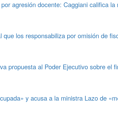
or agresión docente: Caggiani califica la 
l que los responsabiliza por omisión de fi
a propuesta al Poder Ejecutivo sobre el fin
upada» y acusa a la ministra Lazo de «me