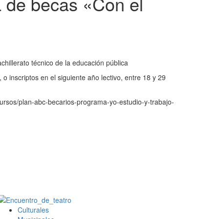
a de becas «Con el
chillerato técnico de la educación pública
o inscriptos en el siguiente año lectivo, entre 18 y 29
ncursos/plan-abc-becarios-programa-yo-estudio-y-trabajo-
Culturales