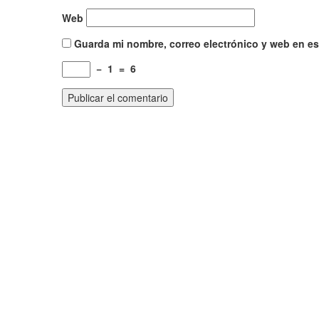
Web
Guarda mi nombre, correo electrónico y web en e
−
1
=
6