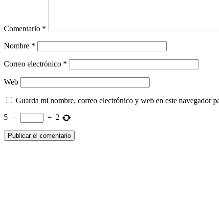
Comentario
*
Nombre
*
Correo electrónico
*
Web
Guarda mi nombre, correo electrónico y web en este navegador p
5
−
=
2