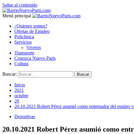
Saltar al contenido
Menú principal
¿Quienes somos?
Ofertas de Empleo
Policlinica
Servicios
Viveros
Transporte
Conozca Nuevo París
Cultura
Buscar:
Inicio
2021
octubre
20
20.10.2021 Robert Pérez asumió como entrenador del equipo 
Deportivas
20.10.2021 Robert Pérez asumió como entr