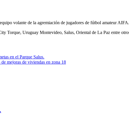
quipo volante de la agremiación de jugadores de fútbol amateur AIFA
ity Torque, Uruguay Montevideo, Salus, Oriental de La Paz entre otros 
etas en el Parque Salus.
 de mejoras de viviendas en zona 18
.