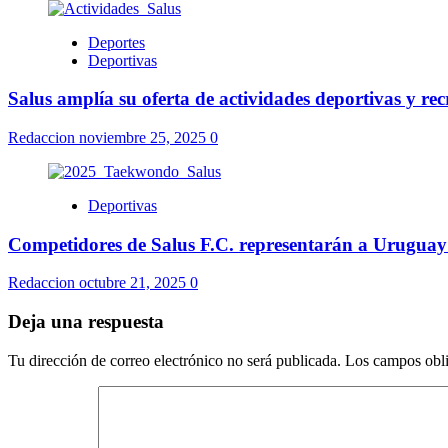
Deportes
Deportivas
Salus amplía su oferta de actividades deportivas y rec
Redaccion
noviembre 25, 2025
0
Deportivas
Competidores de Salus F.C. representarán a Urugua
Redaccion
octubre 21, 2025
0
Deja una respuesta
Tu dirección de correo electrónico no será publicada.
Los campos obli