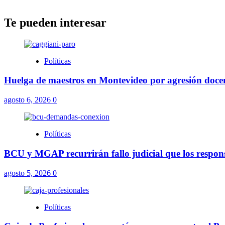
Te pueden interesar
Políticas
Huelga de maestros en Montevideo por agresión docent
agosto 6, 2026
0
Políticas
BCU y MGAP recurrirán fallo judicial que los respons
agosto 5, 2026
0
Políticas