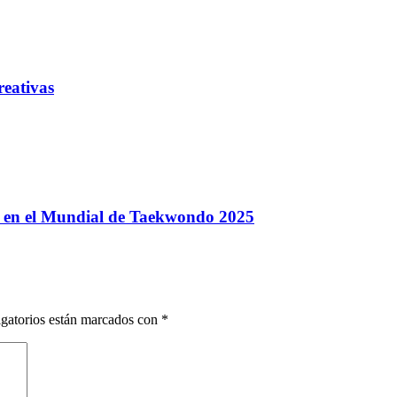
reativas
y en el Mundial de Taekwondo 2025
gatorios están marcados con
*