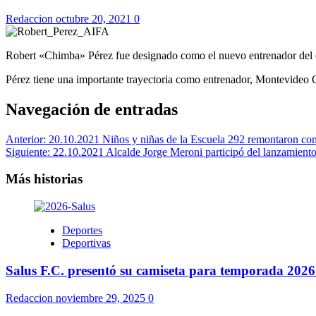
Redaccion
octubre 20, 2021
0
Robert «Chimba» Pérez fue designado como el nuevo entrenador del e
Pérez tiene una importante trayectoria como entrenador, Montevideo C
Navegación de entradas
Anterior:
20.10.2021 Niños y niñas de la Escuela 292 remontaron com
Siguiente:
22.10.2021 Alcalde Jorge Meroni participó del lanzamiento
Más historias
Deportes
Deportivas
Salus F.C. presentó su camiseta para temporada 2026
Redaccion
noviembre 29, 2025
0