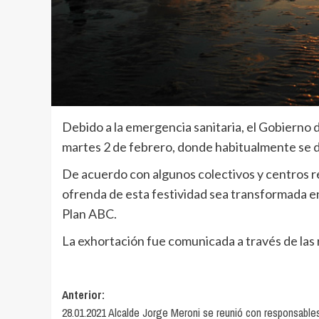
Debido a la emergencia sanitaria, el Gobierno 
martes 2 de febrero, donde habitualmente se de
De acuerdo con algunos colectivos y centros reli
ofrenda de esta festividad sea transformada en
Plan ABC.
La exhortación fue comunicada a través de las r
Navegación
Anterior:
28.01.2021 Alcalde Jorge Meroni se reunió con responsable