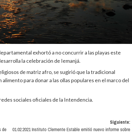
departamental exhortó a no concurrir a las playas este
sarrolla la celebración de Iemanjá.
giosos de matriz afro, se sugirió que la tradicional
 alimento para donar a las ollas populares en el marco del
edes sociales oficiales de la Intendencia.
Siguiente:
s de
01.02.2021 Instituto Clemente Estable emitió nuevo informe sobre