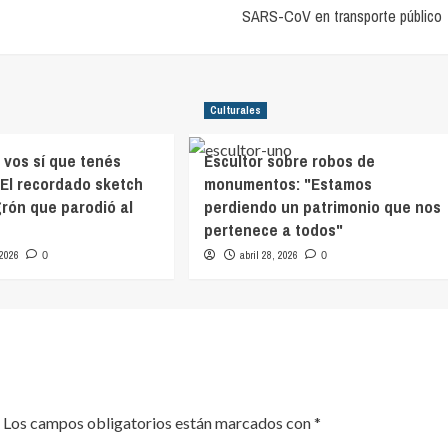
SARS-CoV en transporte público
Culturales
: vos sí que tenés
Escultor sobre robos de
 El recordado sketch
monumentos: "Estamos
rón que parodió al
perdiendo un patrimonio que nos
pertenece a todos"
 2026
abril 28, 2026
0
0
Los campos obligatorios están marcados con
*