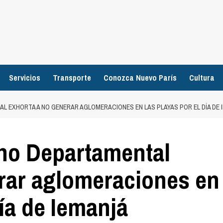
Servicios
Transporte
Conozca Nuevo París
Cultura
TAL EXHORTA A NO GENERAR AGLOMERACIONES EN LAS PLAYAS POR EL DÍA DE 
rno Departamental
rar aglomeraciones en
día de Iemanjá