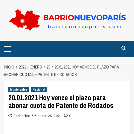
Saltar
al
contenido
Menú
principal
INICIO
2021
ENERO
20
20.01.2021 HOY VENCE EL PLAZO PARA
ABONAR CUOTA DE PATENTE DE RODADOS
Municipales
Nacional
20.01.2021 Hoy vence el plazo para
abonar cuota de Patente de Rodados
Redaccion
enero 20, 2021
0