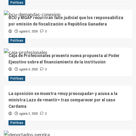
Políticas
BCU y MGAP recurrirán fallo judicial que los responsabiliza
por omisión de fiscalización a República Ganadera
agosto 5, 2026
0
Políticas
Caja de Profesionales presentó nueva propuesta al Poder
Ejecutivo sobre el financiamiento de la institución
agosto 4, 2026
0
Políticas
La oposición se muestra «muy preocupada» y acusa a la
ministra Lazo de «mentir» tras comparecer por el caso
Cardama
agosto 3, 2026
0
Políticas