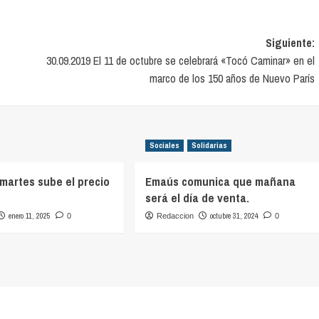
Siguiente:
30.09.2019 El 11 de octubre se celebrará «Tocó Caminar» en el
marco de los 150 años de Nuevo París
Sociales
Solidarias
 martes sube el precio
Emaús comunica que mañana
será el día de venta.
enero 11, 2025
octubre 31, 2024
0
Redaccion
0