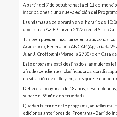
A partir del 7 de octubre hasta el 11 del menc
inscripciones a una nueva edición del Programa
Las mismas se celebrarán en el horario de 10:0
ubicado en Av. E. Garzón 2122 o en el Salón Co
También pueden inscribirse en otras zonas, co
Aramburú), Federación ANCAP (Agraciada 2522),
Juan J. Crottogini (Marsella 2738) o en Casa de
Este programa está destinado a las mujeres jef
afrodescendientes, clasificadoras, con discapa
en situación de calle y mujeres que se encue
Deben ser mayores de 18 años, desempleadas, c
supere el 5° año de secundaria.
Quedan fuera de este programa, aquellas mujer
ediciones anteriores del Programa «Barrido In