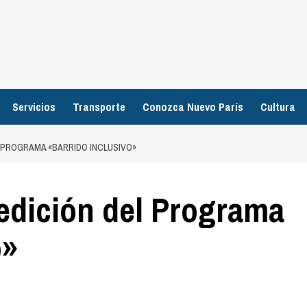
Servicios
Transporte
Conozca Nuevo París
Cultura
EL PROGRAMA «BARRIDO INCLUSIVO»
edición del Programa
o»