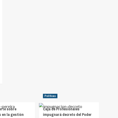
Políticas
erte sobre
Caja de Profesionales
s en la gestión
impugnará decreto del Poder