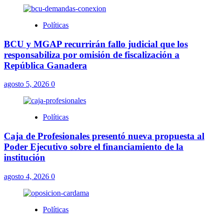
Políticas
BCU y MGAP recurrirán fallo judicial que los
responsabiliza por omisión de fiscalización a
República Ganadera
agosto 5, 2026
0
Políticas
Caja de Profesionales presentó nueva propuesta al
Poder Ejecutivo sobre el financiamiento de la
institución
agosto 4, 2026
0
Políticas