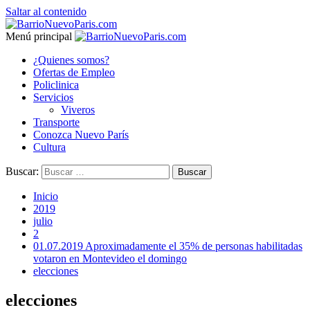
Saltar al contenido
Menú principal
¿Quienes somos?
Ofertas de Empleo
Policlinica
Servicios
Viveros
Transporte
Conozca Nuevo París
Cultura
Buscar:
Inicio
2019
julio
2
01.07.2019 Aproximadamente el 35% de personas habilitadas
votaron en Montevideo el domingo
elecciones
elecciones