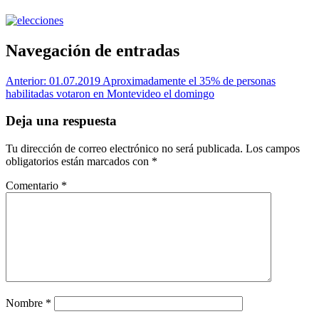
Navegación de entradas
Anterior:
01.07.2019 Aproximadamente el 35% de personas
habilitadas votaron en Montevideo el domingo
Deja una respuesta
Tu dirección de correo electrónico no será publicada.
Los campos
obligatorios están marcados con
*
Comentario
*
Nombre
*