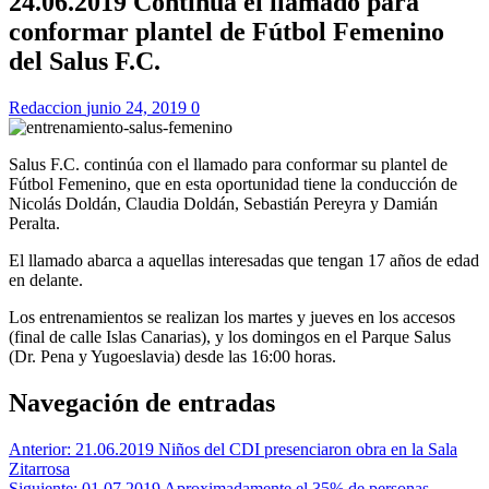
24.06.2019 Continúa el llamado para
conformar plantel de Fútbol Femenino
del Salus F.C.
Redaccion
junio 24, 2019
0
Salus F.C. continúa con el llamado para conformar su plantel de
Fútbol Femenino, que en esta oportunidad tiene la conducción de
Nicolás Doldán, Claudia Doldán, Sebastián Pereyra y Damián
Peralta.
El llamado abarca a aquellas interesadas que tengan 17 años de edad
en delante.
Los entrenamientos se realizan los martes y jueves en los accesos
(final de calle Islas Canarias), y los domingos en el Parque Salus
(Dr. Pena y Yugoeslavia) desde las 16:00 horas.
Navegación de entradas
Anterior:
21.06.2019 Niños del CDI presenciaron obra en la Sala
Zitarrosa
Siguiente:
01.07.2019 Aproximadamente el 35% de personas