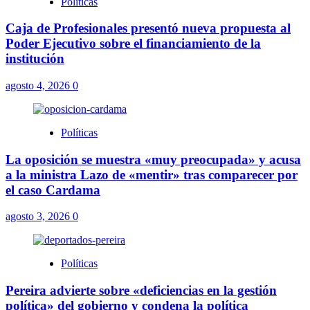
Políticas
Caja de Profesionales presentó nueva propuesta al
Poder Ejecutivo sobre el financiamiento de la
institución
agosto 4, 2026
0
Políticas
La oposición se muestra «muy preocupada» y acusa
a la ministra Lazo de «mentir» tras comparecer por
el caso Cardama
agosto 3, 2026
0
Políticas
Pereira advierte sobre «deficiencias en la gestión
política» del gobierno y condena la política