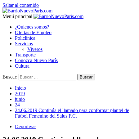
Saltar al contenido
Menú principal
¿Quienes somos?
Ofertas de Empleo
Policlinica
Servicios
Viveros
Transporte
Conozca Nuevo París
Cultura
Buscar:
Inicio
2019
junio
24
24.06.2019 Continúa el llamado para conformar plantel de
Fútbol Femenino del Salus F.C.
Deportivas