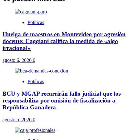
Políticas
Huelga de maestros en Montevideo por agresión
docente: Caggiani califica la medida de «algo
irracional»
agosto 6, 2026
0
Políticas
BCU y MGAP recurrirán fallo judicial que los
responsabiliza por omisión de fiscalización a
República Ganadera
agosto 5, 2026
0