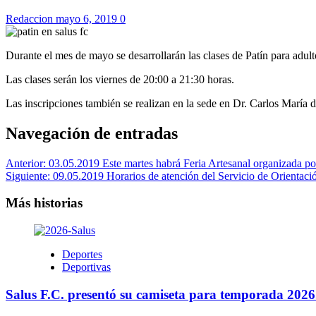
Redaccion
mayo 6, 2019
0
Durante el mes de mayo se desarrollarán las clases de Patín para adult
Las clases serán los viernes de 20:00 a 21:30 horas.
Las inscripciones también se realizan en la sede en Dr. Carlos María 
Navegación de entradas
Anterior:
03.05.2019 Este martes habrá Feria Artesanal organizada por
Siguiente:
09.05.2019 Horarios de atención del Servicio de Orientaci
Más historias
Deportes
Deportivas
Salus F.C. presentó su camiseta para temporada 2026