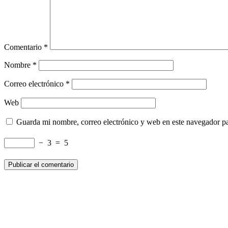
Comentario
*
Nombre
*
Correo electrónico
*
Web
Guarda mi nombre, correo electrónico y web en este navegador p
−
3
=
5