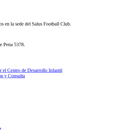
os en la sede del Salus Football Club.
de Pena 5378.
 el Centro de Desarrollo Infantil
ón y Consulta
.