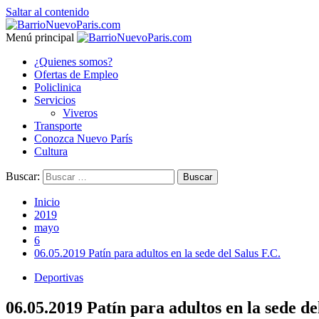
Saltar al contenido
Menú principal
¿Quienes somos?
Ofertas de Empleo
Policlinica
Servicios
Viveros
Transporte
Conozca Nuevo París
Cultura
Buscar:
Inicio
2019
mayo
6
06.05.2019 Patín para adultos en la sede del Salus F.C.
Deportivas
06.05.2019 Patín para adultos en la sede de