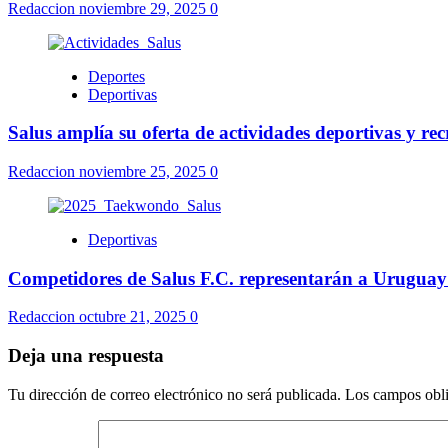
Redaccion
noviembre 29, 2025
0
Deportes
Deportivas
Salus amplía su oferta de actividades deportivas y rec
Redaccion
noviembre 25, 2025
0
Deportivas
Competidores de Salus F.C. representarán a Urugua
Redaccion
octubre 21, 2025
0
Deja una respuesta
Tu dirección de correo electrónico no será publicada.
Los campos obli