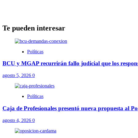
Te pueden interesar
Políticas
BCU y MGAP recurrirán fallo judicial que los respons
agosto 5, 2026
0
Políticas
Caja de Profesionales presentó nueva propuesta al Pod
agosto 4, 2026
0