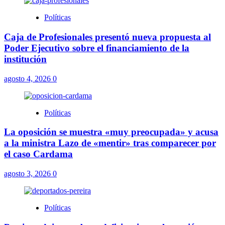
Políticas
Caja de Profesionales presentó nueva propuesta al
Poder Ejecutivo sobre el financiamiento de la
institución
agosto 4, 2026
0
Políticas
La oposición se muestra «muy preocupada» y acusa
a la ministra Lazo de «mentir» tras comparecer por
el caso Cardama
agosto 3, 2026
0
Políticas