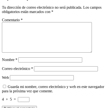
Tu dirección de correo electrónico no será publicada.
Los campos
obligatorios están marcados con
*
Comentario
*
Nombre
*
Correo electrónico
*
Web
Guarda mi nombre, correo electrónico y web en este navegador
para la próxima vez que comente.
4
+
5
=