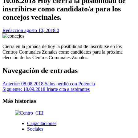
10.08.2018 Hoy cierra la posibilidad de
inscribirse como candidato/a para los
concejos vecinales.
Redaccion
agosto 10, 2018
0
Cierra en la jornada de hoy la posibilidad de inscribirse en los
Centros Comunales Zonales como candidatos para la próxima
elección de los Centros Comunales Zonales.
Navegación de entradas
Anterior:
08.08.2018 Salus perdió con Potencia
Siguiente:
18.09.2018 Iriarte cita a aspirantes
Más historias
Capacitaciones
Sociales