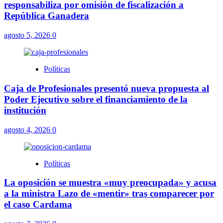
responsabiliza por omisión de fiscalización a
República Ganadera
agosto 5, 2026
0
Políticas
Caja de Profesionales presentó nueva propuesta al
Poder Ejecutivo sobre el financiamiento de la
institución
agosto 4, 2026
0
Políticas
La oposición se muestra «muy preocupada» y acusa
a la ministra Lazo de «mentir» tras comparecer por
el caso Cardama