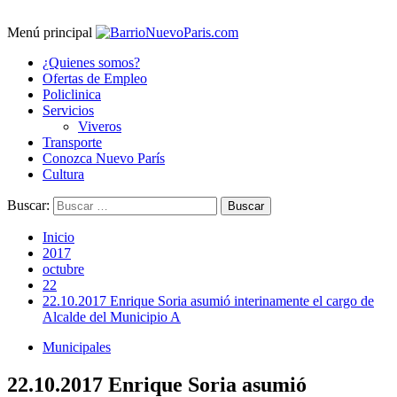
Menú principal
¿Quienes somos?
Ofertas de Empleo
Policlinica
Servicios
Viveros
Transporte
Conozca Nuevo París
Cultura
Buscar:
Inicio
2017
octubre
22
22.10.2017 Enrique Soria asumió interinamente el cargo de
Alcalde del Municipio A
Municipales
22.10.2017 Enrique Soria asumió