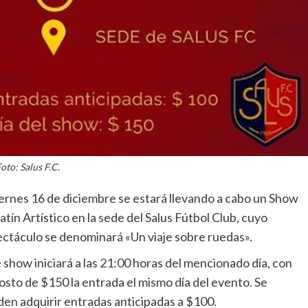
oto: Salus F.C.
iernes 16 de diciembre se estará llevando a cabo un Show
atín Artístico en la sede del Salus Fútbol Club, cuyo
ctáculo se denominará «Un viaje sobre ruedas».
 show iniciará a las 21:00 horas del mencionado día, con
osto de $150 la entrada el mismo día del evento. Se
en adquirir entradas anticipadas a $100.