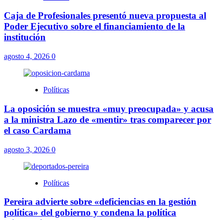
Caja de Profesionales presentó nueva propuesta al
Poder Ejecutivo sobre el financiamiento de la
institución
agosto 4, 2026
0
Políticas
La oposición se muestra «muy preocupada» y acusa
a la ministra Lazo de «mentir» tras comparecer por
el caso Cardama
agosto 3, 2026
0
Políticas
Pereira advierte sobre «deficiencias en la gestión
política» del gobierno y condena la política