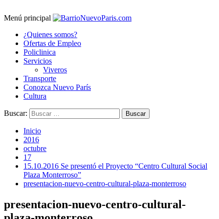
Menú principal
¿Quienes somos?
Ofertas de Empleo
Policlinica
Servicios
Viveros
Transporte
Conozca Nuevo París
Cultura
Buscar:
Inicio
2016
octubre
17
15.10.2016 Se presentó el Proyecto “Centro Cultural Social
Plaza Monterroso”
presentacion-nuevo-centro-cultural-plaza-monterroso
presentacion-nuevo-centro-cultural-
plaza-monterroso