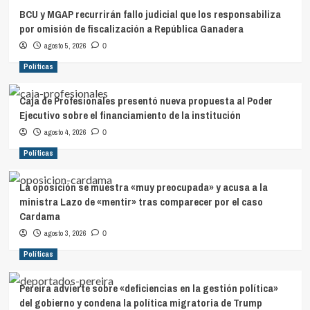
BCU y MGAP recurrirán fallo judicial que los responsabiliza
por omisión de fiscalización a República Ganadera
agosto 5, 2026
0
Políticas
Caja de Profesionales presentó nueva propuesta al Poder
Ejecutivo sobre el financiamiento de la institución
agosto 4, 2026
0
Políticas
La oposición se muestra «muy preocupada» y acusa a la
ministra Lazo de «mentir» tras comparecer por el caso
Cardama
agosto 3, 2026
0
Políticas
Pereira advierte sobre «deficiencias en la gestión política»
del gobierno y condena la política migratoria de Trump