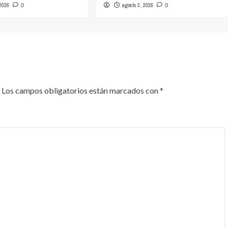
 2026
agosto 3, 2026
0
0
Los campos obligatorios están marcados con
*