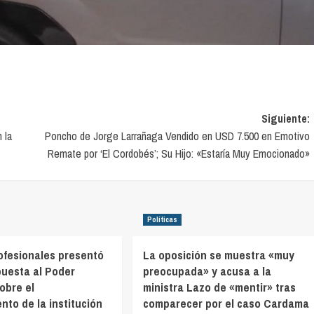
Siguiente:
 la
Poncho de Jorge Larrañaga Vendido en USD 7.500 en Emotivo
Remate por ‘El Cordobés’; Su Hijo: «Estaría Muy Emocionado»
Políticas
ofesionales presentó
La oposición se muestra «muy
uesta al Poder
preocupada» y acusa a la
obre el
ministra Lazo de «mentir» tras
nto de la institución
comparecer por el caso Cardama