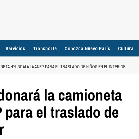
Servicios
Transporte
Conozca Nuevo París
Cultura
ETA HYUNDAI A LA ANEP PARA EL TRASLADO DE NIÑOS EN EL INTERIOR
donará la camioneta
 para el traslado de
r