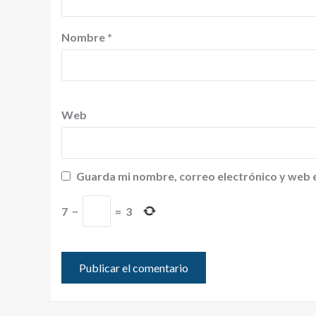
Nombre
*
Web
Guarda mi nombre, correo electrónico y web 
7
−
=
3