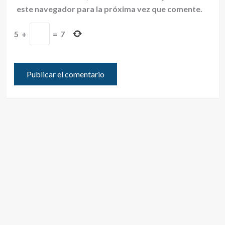
este navegador para la próxima vez que comente.
5
+
=
7