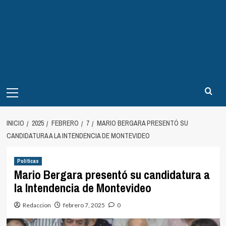
Menú
principal
INICIO
2025
FEBRERO
7
MARIO BERGARA PRESENTÓ SU
CANDIDATURA A LA INTENDENCIA DE MONTEVIDEO
Políticas
Mario Bergara presentó su candidatura a
la Intendencia de Montevideo
Redaccion
febrero 7, 2025
0