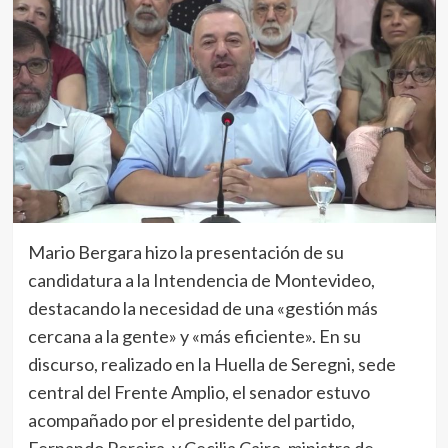
Mario Bergara hizo la presentación de su
candidatura a la Intendencia de Montevideo,
destacando la necesidad de una «gestión más
cercana a la gente» y «más eficiente». En su
discurso, realizado en la Huella de Seregni, sede
central del Frente Amplio, el senador estuvo
acompañado por el presidente del partido,