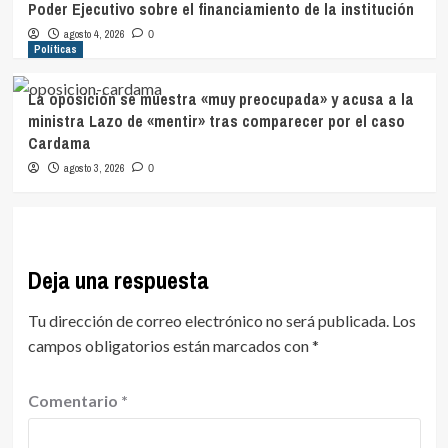
Poder Ejecutivo sobre el financiamiento de la institución
agosto 4, 2026
0
Políticas
La oposición se muestra «muy preocupada» y acusa a la
ministra Lazo de «mentir» tras comparecer por el caso
Cardama
agosto 3, 2026
0
Deja una respuesta
Tu dirección de correo electrónico no será publicada.
Los
campos obligatorios están marcados con
*
Comentario
*